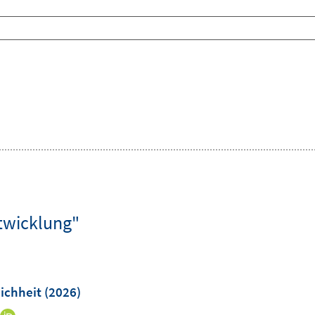
twicklung"
ichheit
(2026)