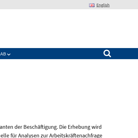
English
Suchen nach:
IAB
nanten der Beschäftigung. Die Erhebung wird
elle für Analysen zur Arbeitskräftenachfrage