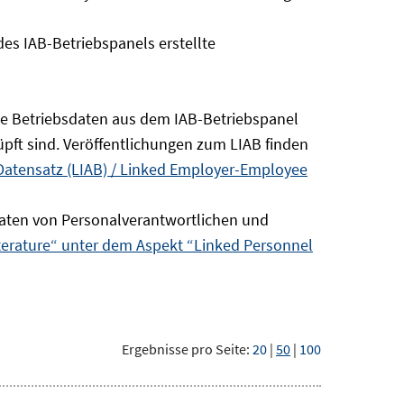
s IAB-Betriebspanels erstellte
die Betriebsdaten aus dem IAB-Betriebspanel
pft sind. Veröffentlichungen zum LIAB finden
Datensatz (LIAB) / Linked Employer-Employee
aten von Personalverantwortlichen und
terature“ unter dem Aspekt “Linked Personnel
Ergebnisse pro Seite:
20
|
50
|
100