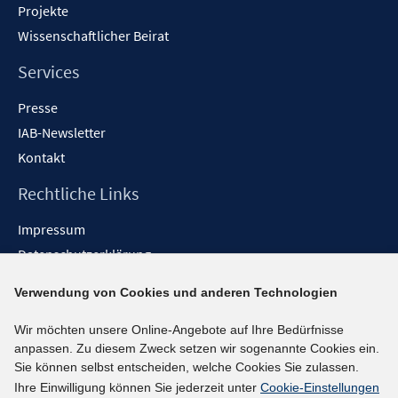
Projekte
Wissenschaftlicher Beirat
Services
Presse
IAB-Newsletter
Kontakt
Rechtliche Links
Impressum
Datenschutzerklärung
Erklärung zur Barrierefreiheit
Verwendung von Cookies und anderen Technologien
Barrieren melden
Wir möchten unsere Online-Angebote auf Ihre Bedürfnisse
Social-Media-Kanäle
anpassen. Zu diesem Zweck setzen wir sogenannte Cookies ein.
Sie können selbst entscheiden, welche Cookies Sie zulassen.
BlueSky
Ihre Einwilligung können Sie jederzeit unter
Cookie-Einstellungen