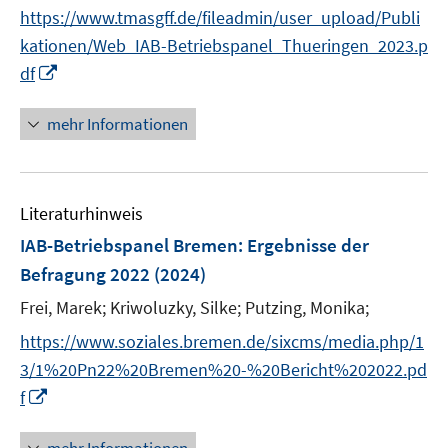
e
https://www.tmasgff.de/fileadmin/user_upload/Publi
r
kationen/Web_IAB-Betriebspanel_Thueringen_2023.p
ö
I
df
f
n
f
n
mehr Informationen
n
e
e
u
n
e
Literaturhinweis
m
F
IAB-Betriebspanel Bremen
:
Ergebnisse der
e
Befragung 2022
(2024)
n
Frei, Marek;
Kriwoluzky, Silke;
Putzing, Monika;
s
t
https://www.soziales.bremen.de/sixcms/media.php/1
e
3/1%20Pn22%20Bremen%20-%20Bericht%202022.pd
r
I
f
ö
n
f
n