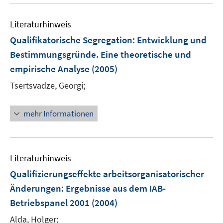
Literaturhinweis
Qualifikatorische Segregation
:
Entwicklung und
Bestimmungsgründe. Eine theoretische und
empirische Analyse
(2005)
Tsertsvadze, Georgi;
mehr Informationen
Literaturhinweis
Qualifizierungseffekte arbeitsorganisatorischer
Änderungen
:
Ergebnisse aus dem IAB-
Betriebspanel 2001
(2004)
Alda, Holger;