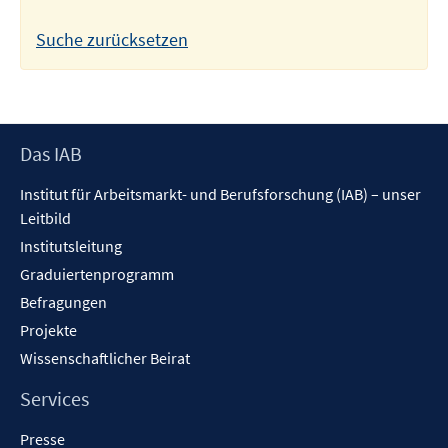
Suche zurücksetzen
Footer
Das IAB
Inhalt
Institut für Arbeitsmarkt- und Berufsforschung (IAB) – unser
Leitbild
Institutsleitung
Graduiertenprogramm
Befragungen
Projekte
Wissenschaftlicher Beirat
Services
Presse