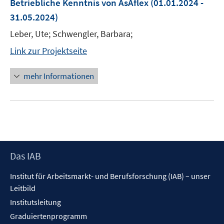
Betriebliche Kenntnis von AsAflex
(01.01.2024 -
31.05.2024)
Leber, Ute; Schwengler, Barbara;
Link zur Projektseite
mehr Informationen
Footer
Das IAB
Inhalt
Institut für Arbeitsmarkt- und Berufsforschung (IAB) – unser
Leitbild
Institutsleitung
Graduiertenprogramm