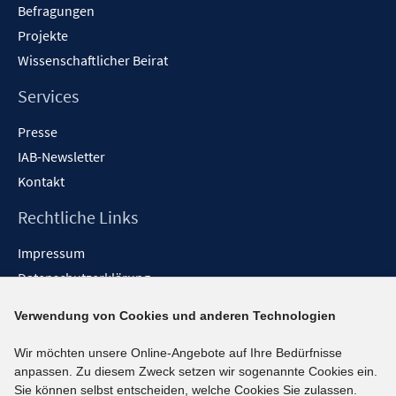
Befragungen
Projekte
Wissenschaftlicher Beirat
Services
Presse
IAB-Newsletter
Kontakt
Rechtliche Links
Impressum
Datenschutzerklärung
Erklärung zur Barrierefreiheit
Verwendung von Cookies und anderen Technologien
Barrieren melden
Wir möchten unsere Online-Angebote auf Ihre Bedürfnisse
Social-Media-Kanäle
anpassen. Zu diesem Zweck setzen wir sogenannte Cookies ein.
Sie können selbst entscheiden, welche Cookies Sie zulassen.