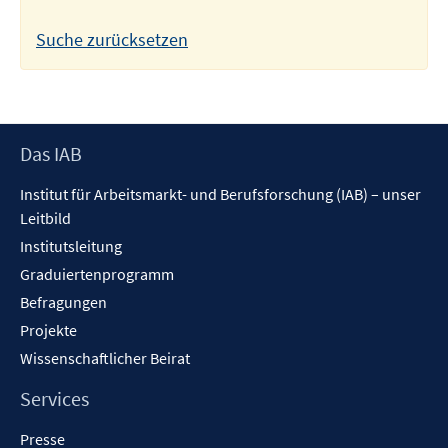
Suche zurücksetzen
Footer
Das IAB
Inhalt
Institut für Arbeitsmarkt- und Berufsforschung (IAB) – unser
Leitbild
Institutsleitung
Graduiertenprogramm
Befragungen
Projekte
Wissenschaftlicher Beirat
Services
Presse