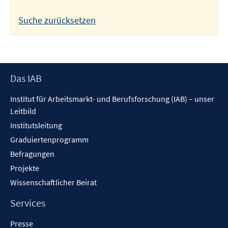
Suche zurücksetzen
Footer
Das IAB
Inhalt
Institut für Arbeitsmarkt- und Berufsforschung (IAB) – unser
Leitbild
Institutsleitung
Graduiertenprogramm
Befragungen
Projekte
Wissenschaftlicher Beirat
Services
Presse