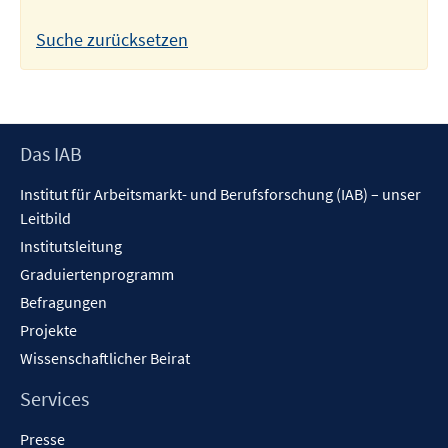
Suche zurücksetzen
Footer
Das IAB
Inhalt
Institut für Arbeitsmarkt- und Berufsforschung (IAB) – unser
Leitbild
Institutsleitung
Graduiertenprogramm
Befragungen
Projekte
Wissenschaftlicher Beirat
Services
Presse