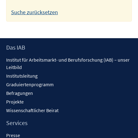
Suche zurücksetzen
Footer
Das IAB
Inhalt
Institut für Arbeitsmarkt- und Berufsforschung (IAB) – unser
Leitbild
Institutsleitung
Graduiertenprogramm
Befragungen
Projekte
Wissenschaftlicher Beirat
Services
Presse