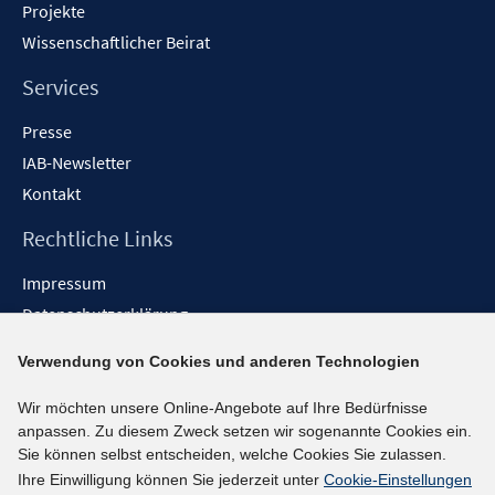
Projekte
Wissenschaftlicher Beirat
Services
Presse
IAB-Newsletter
Kontakt
Rechtliche Links
Impressum
Datenschutzerklärung
Erklärung zur Barrierefreiheit
Verwendung von Cookies und anderen Technologien
Barrieren melden
Wir möchten unsere Online-Angebote auf Ihre Bedürfnisse
Social-Media-Kanäle
anpassen. Zu diesem Zweck setzen wir sogenannte Cookies ein.
Sie können selbst entscheiden, welche Cookies Sie zulassen.
BlueSky
Ihre Einwilligung können Sie jederzeit unter
Cookie-Einstellungen