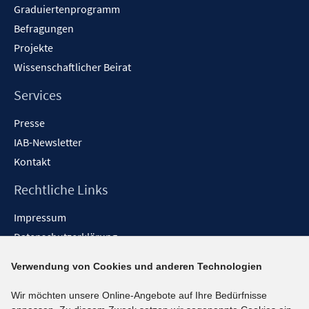
Graduiertenprogramm
Befragungen
Projekte
Wissenschaftlicher Beirat
Services
Presse
IAB-Newsletter
Kontakt
Rechtliche Links
Impressum
Datenschutzerklärung
Erklärung zur Barrierefreiheit
Verwendung von Cookies und anderen Technologien
Barrieren melden
Wir möchten unsere Online-Angebote auf Ihre Bedürfnisse
Social-Media-Kanäle