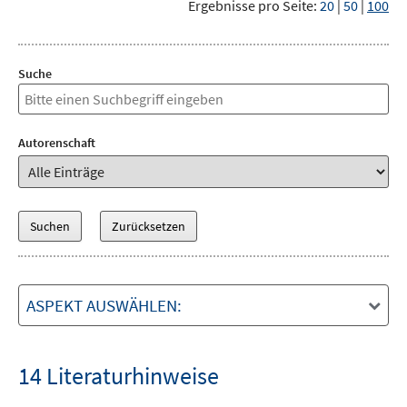
Ergebnisse pro Seite:
20
|
50
|
100
Suche
Autorenschaft
ASPEKT AUSWÄHLEN:
14 Literaturhinweise