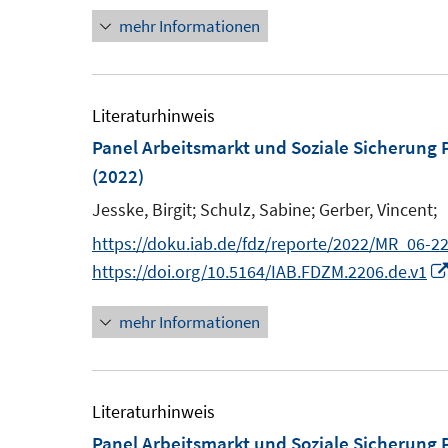
mehr Informationen
Literaturhinweis
Panel Arbeitsmarkt und Soziale Sicherun
(2022)
Jesske, Birgit;
Schulz, Sabine;
Gerber, Vincent;
https://doku.iab.de/fdz/reporte/2022/MR_06-22
https://doi.org/10.5164/IAB.FDZM.2206.de.v1
mehr Informationen
Literaturhinweis
Panel Arbeitsmarkt und Soziale Sicherung