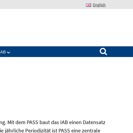
English
Suchen nach:
IAB
ung. Mit dem PASS baut das IAB einen Datensatz
 jährliche Periodizität ist PASS eine zentrale