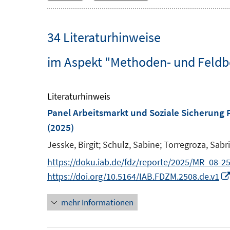
34 Literaturhinweise
im Aspekt "Methoden- und Feldb
Literaturhinweis
Panel Arbeitsmarkt und Soziale Sicherun
(2025)
Jesske, Birgit;
Schulz, Sabine;
Torregroza, Sabr
https://doku.iab.de/fdz/reporte/2025/MR_08-25
https://doi.org/10.5164/IAB.FDZM.2508.de.v1
mehr Informationen