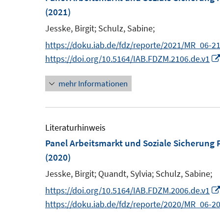
(2021)
Jesske, Birgit;
Schulz, Sabine;
https://doku.iab.de/fdz/reporte/2021/MR_06-21
https://doi.org/10.5164/IAB.FDZM.2106.de.v1
mehr Informationen
Literaturhinweis
Panel Arbeitsmarkt und Soziale Sicherung
(2020)
Jesske, Birgit;
Quandt, Sylvia;
Schulz, Sabine;
https://doi.org/10.5164/IAB.FDZM.2006.de.v1
https://doku.iab.de/fdz/reporte/2020/MR_06-20