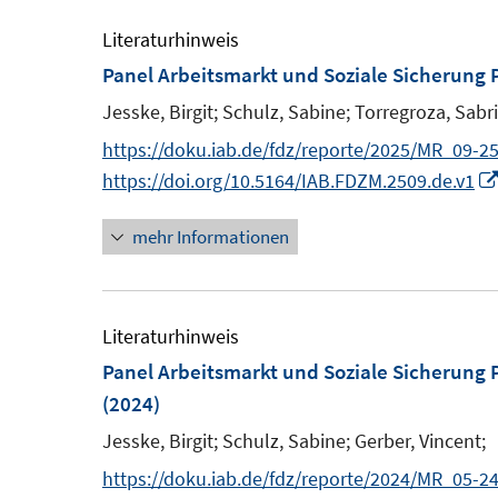
Literaturhinweis
Panel Arbeitsmarkt und Soziale Sicherun
Jesske, Birgit;
Schulz, Sabine;
Torregroza, Sabr
https://doku.iab.de/fdz/reporte/2025/MR_09-25
https://doi.org/10.5164/IAB.FDZM.2509.de.v1
mehr Informationen
Literaturhinweis
Panel Arbeitsmarkt und Soziale Sicherun
(2024)
Jesske, Birgit;
Schulz, Sabine;
Gerber, Vincent;
https://doku.iab.de/fdz/reporte/2024/MR_05-24