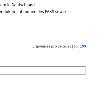
ern in Deutschland.
odendokumentationen des PASS sowie
Ergebnisse pro Seite:
20
|
50
|
100