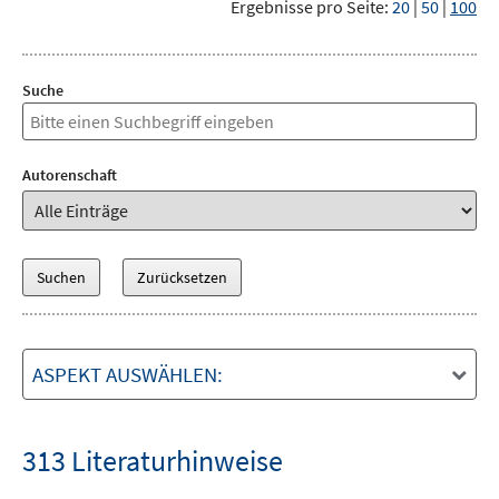
Ergebnisse pro Seite:
20
|
50
|
100
Suche
Autorenschaft
ASPEKT AUSWÄHLEN:
313 Literaturhinweise