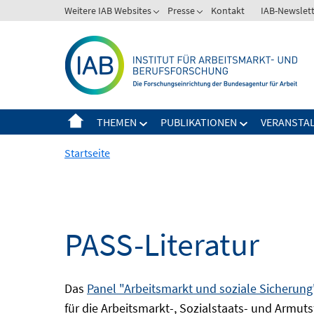
Springe
Weitere IAB Websites
Presse
Kontakt
IAB-Newslet
zum
Inhalt
THEMEN
PUBLIKATIONEN
VERANSTA
Startseite
PASS-Literatur
Das
Panel "Arbeitsmarkt und soziale Sicherung
für die Arbeitsmarkt-, Sozialstaats- und Armuts