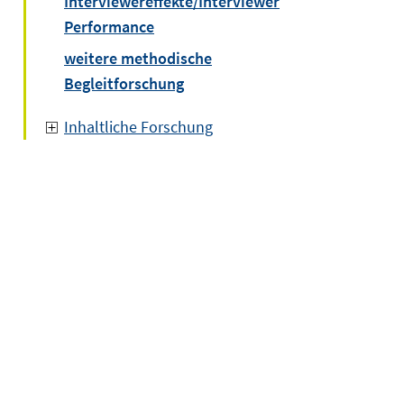
Interviewereffekte/Interviewer
Performance
weitere methodische
Begleitforschung
Inhaltliche Forschung