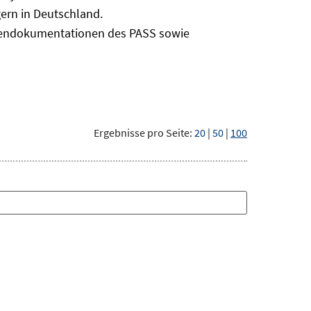
ern in Deutschland.
odendokumentationen des PASS sowie
Ergebnisse pro Seite:
20
|
50
|
100