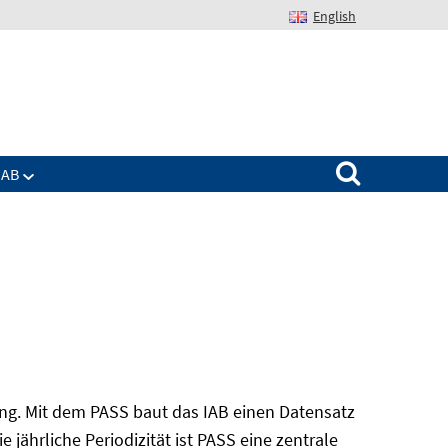
English
Suchen nach:
IAB
ung. Mit dem PASS baut das IAB einen Datensatz
 jährliche Periodizität ist PASS eine zentrale