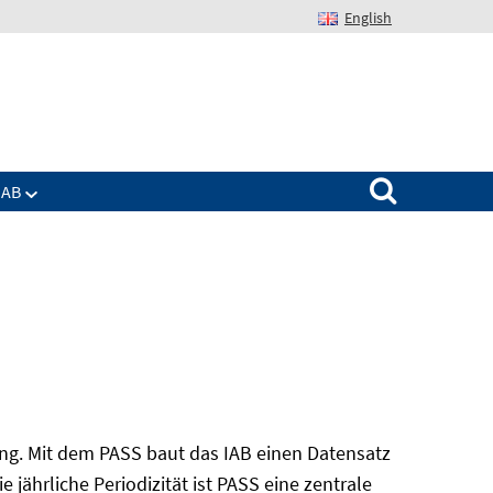
English
Suchen nach:
IAB
ung. Mit dem PASS baut das IAB einen Datensatz
 jährliche Periodizität ist PASS eine zentrale