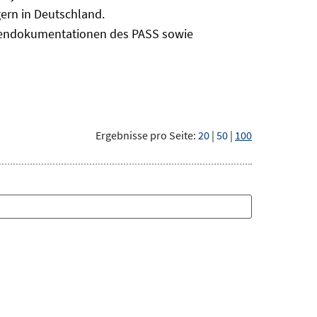
ern in Deutschland.
odendokumentationen des PASS sowie
Ergebnisse pro Seite:
20
|
50
|
100