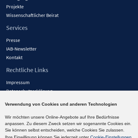
Projekte
Wissenschaftlicher Beirat
Services
Presse
IAB-Newsletter
Kontakt
Rechtliche Links
Impressum
Datenschutzerklärung
Erklärung zur Barrierefreiheit
Verwendung von Cookies und anderen Technologien
Barrieren melden
Wir möchten unsere Online-Angebote auf Ihre Bedürfnisse
Social-Media-Kanäle
anpassen. Zu diesem Zweck setzen wir sogenannte Cookies ein.
Sie können selbst entscheiden, welche Cookies Sie zulassen.
BlueSky
Ihre Einwilligung können Sie jederzeit unter
Cookie-Einstellungen