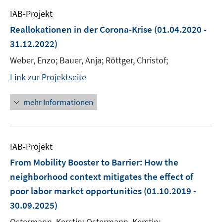
IAB-Projekt
Reallokationen in der Corona-Krise
(01.04.2020 -
31.12.2022)
Weber, Enzo; Bauer, Anja; Röttger, Christof;
Link zur Projektseite
mehr Informationen
IAB-Projekt
From Mobility Booster to Barrier: How the
neighborhood context mitigates the effect of
poor labor market opportunities
(01.10.2019 -
30.09.2025)
Ostermann, Kerstin; Ostermann, Kerstin;