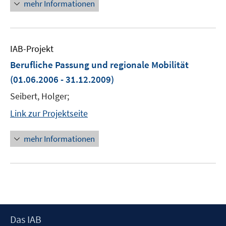
mehr Informationen
IAB-Projekt
Berufliche Passung und regionale Mobilität
(01.06.2006 - 31.12.2009)
Seibert, Holger;
Link zur Projektseite
mehr Informationen
Footer
Das IAB