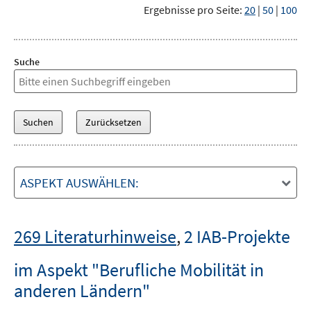
Ergebnisse pro Seite:
20
|
50
|
100
Suche
ASPEKT AUSWÄHLEN:
269 Literaturhinweise
,
2 IAB-Projekte
im Aspekt "Berufliche Mobilität in
anderen Ländern"