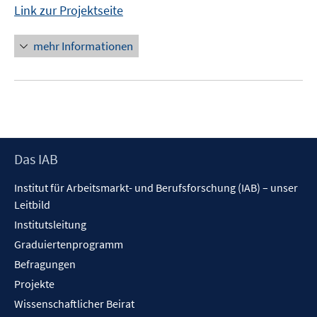
Link zur Projektseite
mehr Informationen
Footer
Das IAB
Inhalt
Institut für Arbeitsmarkt- und Berufsforschung (IAB) – unser
Leitbild
Institutsleitung
Graduiertenprogramm
Befragungen
Projekte
Wissenschaftlicher Beirat