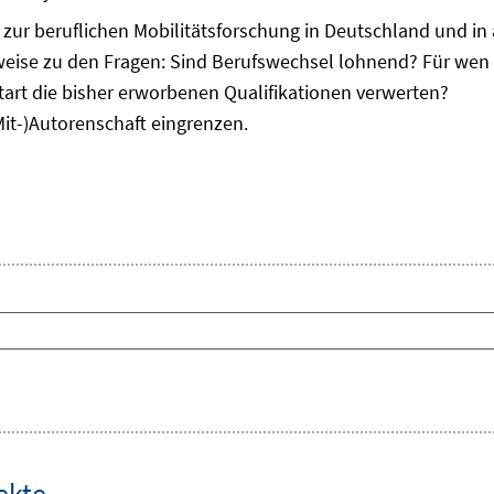
zur beruflichen Mobilitätsforschung in Deutschland und in 
weise zu den Fragen: Sind Berufswechsel lohnend? Für wen
tart die bisher erworbenen Qualifikationen verwerten?
Mit-)Autorenschaft eingrenzen.
ekte