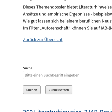
Dieses Themendossier bietet Literaturhinweise 
Ansätze und empirische Ergebnisse - beispiels
Wie gut lassen sich bei einem beruflichen Neus
Im Filter „Autorenschaft“ können Sie auf IAB-(
Zurück zur Übersicht
Suche
269 Literaturhinweise
,
2 IAB-Proj