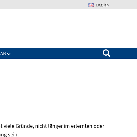
English
Suchen nach:
IAB
t viele Gründe, nicht länger im erlernten oder
ung sein.