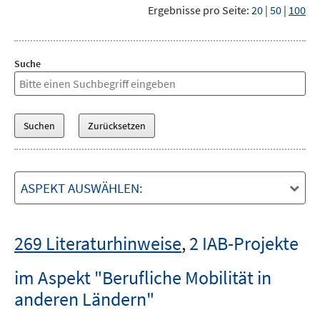
Ergebnisse pro Seite:
20
|
50
|
100
Suche
ASPEKT AUSWÄHLEN:
269 Literaturhinweise
,
2 IAB-Projekte
im Aspekt "Berufliche Mobilität in
anderen Ländern"