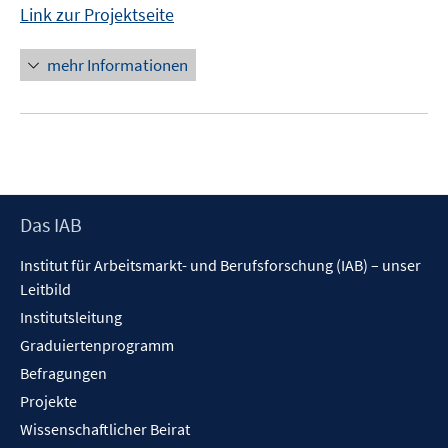
Link zur Projektseite
mehr Informationen
Footer
Das IAB
Inhalt
Institut für Arbeitsmarkt- und Berufsforschung (IAB) – unser
Leitbild
Institutsleitung
Graduiertenprogramm
Befragungen
Projekte
Wissenschaftlicher Beirat