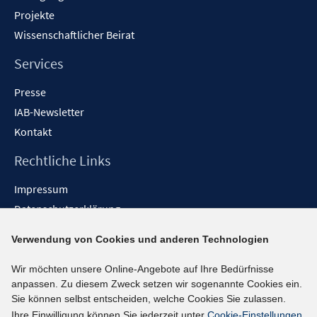
Projekte
Wissenschaftlicher Beirat
Services
Presse
IAB-Newsletter
Kontakt
Rechtliche Links
Impressum
Datenschutzerklärung
Erklärung zur Barrierefreiheit
Verwendung von Cookies und anderen Technologien
Barrieren melden
Wir möchten unsere Online-Angebote auf Ihre Bedürfnisse
Social-Media-Kanäle
anpassen. Zu diesem Zweck setzen wir sogenannte Cookies ein.
Sie können selbst entscheiden, welche Cookies Sie zulassen.
BlueSky
Ihre Einwilligung können Sie jederzeit unter
Cookie-Einstellungen