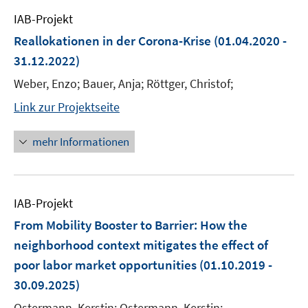
IAB-Projekt
Reallokationen in der Corona-Krise
(01.04.2020 -
31.12.2022)
Weber, Enzo; Bauer, Anja; Röttger, Christof;
Link zur Projektseite
mehr Informationen
IAB-Projekt
From Mobility Booster to Barrier: How the
neighborhood context mitigates the effect of
poor labor market opportunities
(01.10.2019 -
30.09.2025)
Ostermann, Kerstin; Ostermann, Kerstin;