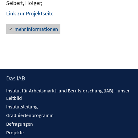
Seibert, Holger;
Link zur Projektseite
mehr Informationen
Footer
Das IAB
Inhalt
Institut für Arbeitsmarkt- und Berufsforschung (IAB) – unser
Leitbild
Institutsleitung
Graduiertenprogramm
Befragungen
Projekte