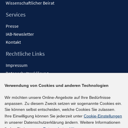
Wissenschaftlicher Beirat
Services
Presse
IAB-Newsletter
Kontakt
Rechtliche Links
Impressum
Datenschutzerklärung
Erklärung zur Barrierefreiheit
Verwendung von Cookies und anderen Technologien
Barrieren melden
Wir möchten unsere Online-Angebote auf Ihre Bedürfnisse
Social-Media-Kanäle
anpassen. Zu diesem Zweck setzen wir sogenannte Cookies ein.
Sie können selbst entscheiden, welche Cookies Sie zulassen.
BlueSky
Ihre Einwilligung können Sie jederzeit unter
Cookie-Einstellungen
YouTube
in unserer Datenschutzerklärung ändern. Weitere Informationen