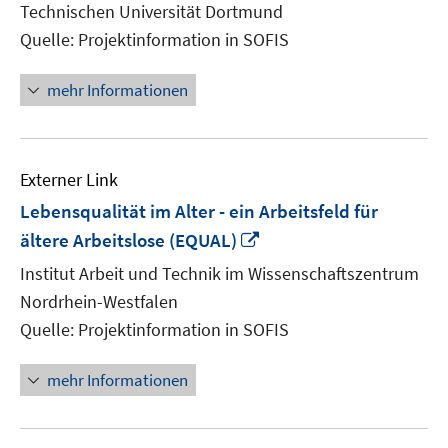
Technischen Universität Dortmund
Fens
Quelle: Projektinformation in SOFIS
öffn
mehr Informationen
Externer Link
Lebensqualität im Alter - ein Arbeitsfeld für
In
ältere Arbeitslose (EQUAL)
neuem
Institut Arbeit und Technik im Wissenschaftszentrum
Fenster
Nordrhein-Westfalen
öffnen
Quelle: Projektinformation in SOFIS
mehr Informationen