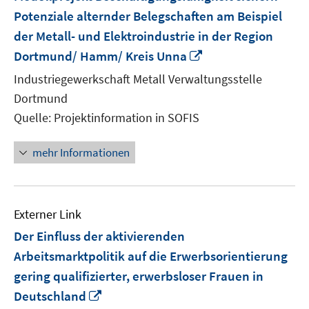
Potenziale alternder Belegschaften am Beispiel
der Metall- und Elektroindustrie in der Region
In
Dortmund/ Hamm/ Kreis Unna
neuem
Industriegewerkschaft Metall Verwaltungsstelle
Fenster
Dortmund
öffnen
Quelle: Projektinformation in SOFIS
mehr Informationen
Externer Link
Der Einfluss der aktivierenden
Arbeitsmarktpolitik auf die Erwerbsorientierung
gering qualifizierter, erwerbsloser Frauen in
In
Deutschland