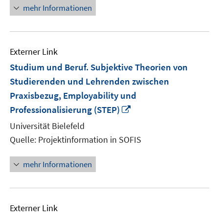
mehr Informationen
Externer Link
Studium und Beruf. Subjektive Theorien von
Studierenden und Lehrenden zwischen
Praxisbezug, Employability und
In
Professionalisierung (STEP)
neuem
Universität Bielefeld
Fenster
Quelle: Projektinformation in SOFIS
öffnen
mehr Informationen
Externer Link