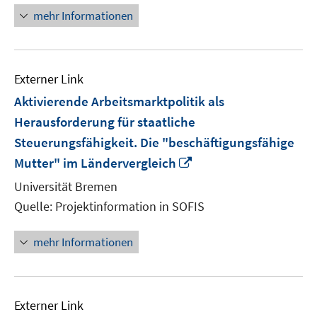
mehr Informationen
Externer Link
Aktivierende Arbeitsmarktpolitik als
Herausforderung für staatliche
Steuerungsfähigkeit. Die "beschäftigungsfähige
In
Mutter" im Ländervergleich
neuem
Universität Bremen
Fenster
Quelle: Projektinformation in SOFIS
öffnen
mehr Informationen
Externer Link