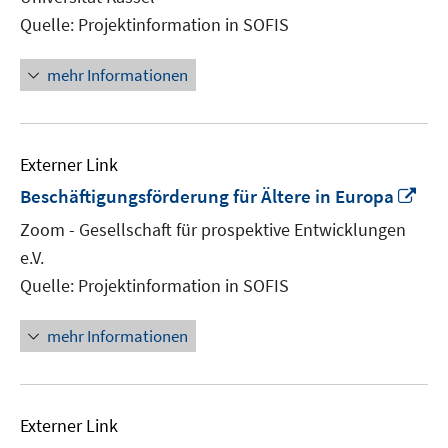
Fenster
Quelle: Projektinformation in SOFIS
öffnen
mehr Informationen
Externer Link
In
Beschäftigungsförderung für Ältere in Europa
ne
Zoom - Gesellschaft für prospektive Entwicklungen
Fen
e.V.
öff
Quelle: Projektinformation in SOFIS
mehr Informationen
Externer Link