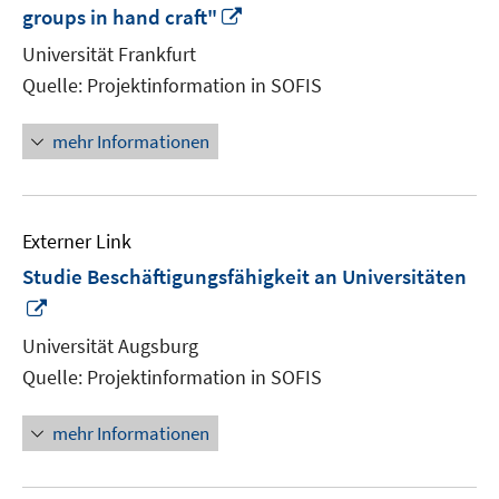
In
groups in hand craft"
neuem
Universität Frankfurt
Fenster
Quelle: Projektinformation in SOFIS
öffnen
mehr Informationen
Externer Link
Studie Beschäftigungsfähigkeit an Universitäten
In
neuem
Universität Augsburg
Fenster
Quelle: Projektinformation in SOFIS
öffnen
mehr Informationen