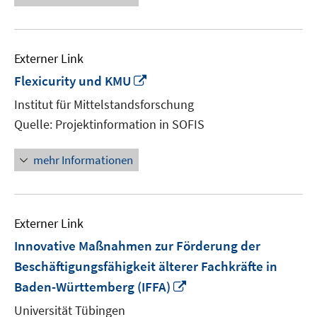
Externer Link
In
Flexicurity und KMU
neuem
Institut für Mittelstandsforschung
Fenster
Quelle: Projektinformation in SOFIS
öffnen
mehr Informationen
Externer Link
Innovative Maßnahmen zur Förderung der
Beschäftigungsfähigkeit älterer Fachkräfte in
In
Baden-Württemberg (IFFA)
neuem
Universität Tübingen