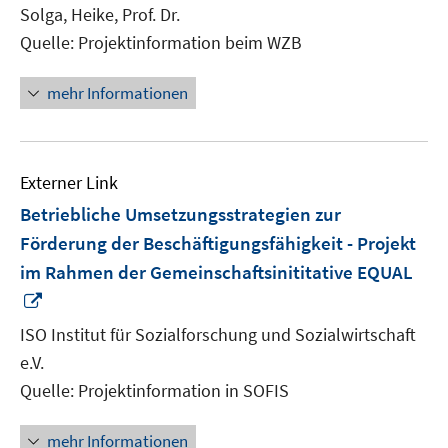
Solga, Heike, Prof. Dr.
Quelle: Projektinformation beim WZB
mehr Informationen
Externer Link
Betriebliche Umsetzungsstrategien zur
Förderung der Beschäftigungsfähigkeit - Projekt
im Rahmen der Gemeinschaftsinititative EQUAL
In
neuem
ISO Institut für Sozialforschung und Sozialwirtschaft
Fenster
e.V.
öffnen
Quelle: Projektinformation in SOFIS
mehr Informationen