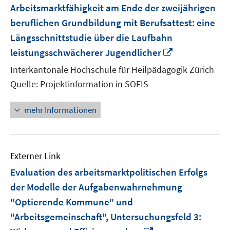
Arbeitsmarktfähigkeit am Ende der zweijährigen
beruflichen Grundbildung mit Berufsattest: eine
Längsschnittstudie über die Laufbahn
In
leistungsschwächerer Jugendlicher
neuem
Interkantonale Hochschule für Heilpädagogik Zürich
Fenster
Quelle: Projektinformation in SOFIS
öffnen
mehr Informationen
Externer Link
Evaluation des arbeitsmarktpolitischen Erfolgs
der Modelle der Aufgabenwahrnehmung
"Optierende Kommune" und
"Arbeitsgemeinschaft", Untersuchungsfeld 3: