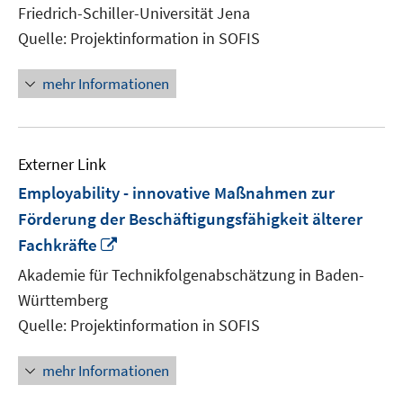
neuem
Friedrich-Schiller-Universität Jena
Fenster
Quelle: Projektinformation in SOFIS
öffnen
mehr Informationen
Externer Link
Employability - innovative Maßnahmen zur
Förderung der Beschäftigungsfähigkeit älterer
In
Fachkräfte
neuem
Akademie für Technikfolgenabschätzung in Baden-
Fenster
Württemberg
öffnen
Quelle: Projektinformation in SOFIS
mehr Informationen