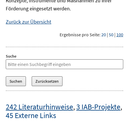
Konzepte, Instrumente und Maßnahmen zu ihrer
Förderung eingesetzt werden.
Zurück zur Übersicht
Ergebnisse pro Seite:
20
|
50
|
100
Suche
242 Literaturhinweise
,
3 IAB-Projekte
,
45 Externe Links