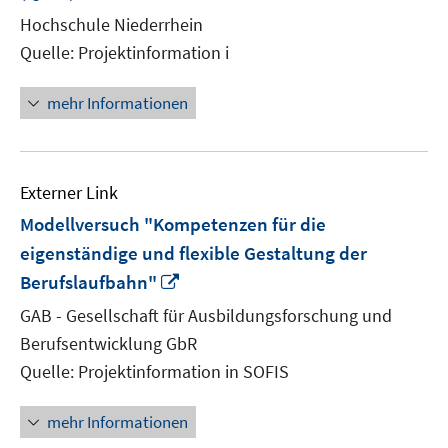
neuem
Hochschule Niederrhein
Fenster
Quelle: Projektinformation i
öffnen
mehr Informationen
Externer Link
Modellversuch "Kompetenzen für die
eigenständige und flexible Gestaltung der
In
Berufslaufbahn"
neuem
GAB - Gesellschaft für Ausbildungsforschung und
Fenster
Berufsentwicklung GbR
öffnen
Quelle: Projektinformation in SOFIS
mehr Informationen