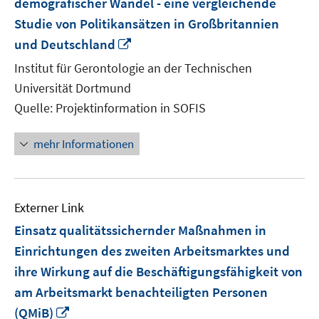
demografischer Wandel - eine vergleichende
Studie von Politikansätzen in Großbritannien
In
und Deutschland
neuem
Institut für Gerontologie an der Technischen
Fenster
Universität Dortmund
öffnen
Quelle: Projektinformation in SOFIS
mehr Informationen
Externer Link
Einsatz qualitätssichernder Maßnahmen in
Einrichtungen des zweiten Arbeitsmarktes und
ihre Wirkung auf die Beschäftigungsfähigkeit von
am Arbeitsmarkt benachteiligten Personen
In
(QMiB)