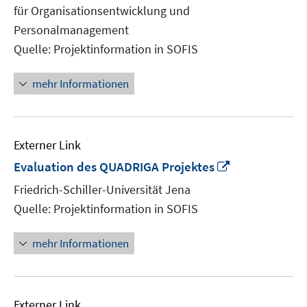
für Organisationsentwicklung und
öffn
Personalmanagement
Quelle: Projektinformation in SOFIS
mehr Informationen
Externer Link
In
Evaluation des QUADRIGA Projektes
neuem
Friedrich-Schiller-Universität Jena
Fenster
Quelle: Projektinformation in SOFIS
öffnen
mehr Informationen
Externer Link