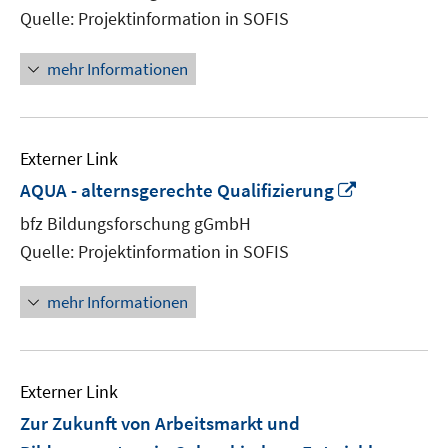
Fenster
Quelle: Projektinformation in SOFIS
öffnen
mehr Informationen
Externer Link
In
AQUA - alternsgerechte Qualifizierung
neuem
bfz Bildungsforschung gGmbH
Fenster
Quelle: Projektinformation in SOFIS
öffnen
mehr Informationen
Externer Link
Zur Zukunft von Arbeitsmarkt und