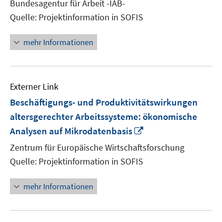
Bundesagentur für Arbeit -IAB-
öffnen
Quelle: Projektinformation in SOFIS
mehr Informationen
Externer Link
Beschäftigungs- und Produktivitätswirkungen
altersgerechter Arbeitssysteme: ökonomische
In
Analysen auf Mikrodatenbasis
neuem
Zentrum für Europäische Wirtschaftsforschung
Fenster
Quelle: Projektinformation in SOFIS
öffnen
mehr Informationen