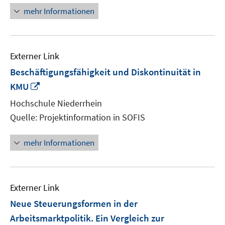
mehr Informationen
Externer Link
Beschäftigungsfähigkeit und Diskontinuität in
In
KMU
neuem
Hochschule Niederrhein
Fenster
Quelle: Projektinformation in SOFIS
öffnen
mehr Informationen
Externer Link
Neue Steuerungsformen in der
Arbeitsmarktpolitik. Ein Vergleich zur