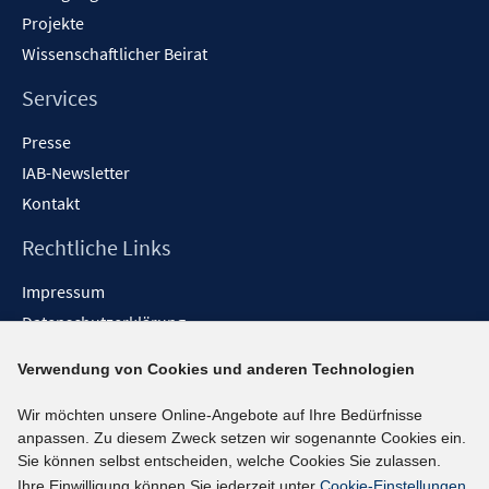
Projekte
Wissenschaftlicher Beirat
Services
Presse
IAB-Newsletter
Kontakt
Rechtliche Links
Impressum
Datenschutzerklärung
Erklärung zur Barrierefreiheit
Verwendung von Cookies und anderen Technologien
Barrieren melden
Wir möchten unsere Online-Angebote auf Ihre Bedürfnisse
Social-Media-Kanäle
anpassen. Zu diesem Zweck setzen wir sogenannte Cookies ein.
Sie können selbst entscheiden, welche Cookies Sie zulassen.
BlueSky
Ihre Einwilligung können Sie jederzeit unter
Cookie-Einstellungen