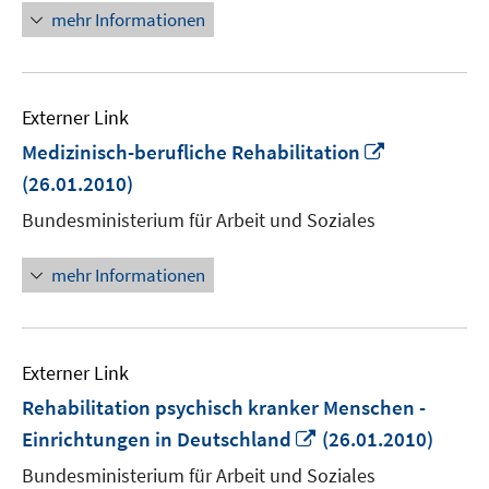
mehr Informationen
Externer Link
In
Medizinisch-berufliche Rehabilitation
neuem
(26.01.2010)
Fenster
Bundesministerium für Arbeit und Soziales
öffnen
mehr Informationen
Externer Link
Rehabilitation psychisch kranker Menschen -
In
Einrichtungen in Deutschland
(26.01.2010)
neuem
Bundesministerium für Arbeit und Soziales
Fenster