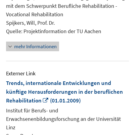
mit dem Schwerpunkt Berufliche Rehabilitation -
Vocational Rehabilitation
Spijkers, Will, Prof. Dr.
Quelle: Projektinformation der TU Aachen
mehr Informationen
Externer Link
Trends, internationale Entwicklungen und
künftige Herausforderungen in der beruflichen
In
Rehabilitation
(01.01.2009)
neuem
Institut für Berufs- und
Fenster
Erwachsenenbildungsforschung an der Universität
öffnen
Linz