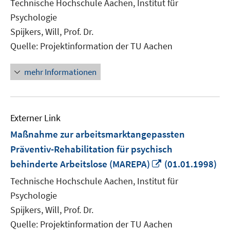
Technische Hochschule Aachen, Institut für
Fenster
Psychologie
öffnen
Spijkers, Will, Prof. Dr.
Quelle: Projektinformation der TU Aachen
mehr Informationen
Externer Link
Maßnahme zur arbeitsmarktangepassten
Präventiv-Rehabilitation für psychisch
In
behinderte Arbeitslose (MAREPA)
(01.01.1998)
neuem
Technische Hochschule Aachen, Institut für
Fenster
Psychologie
öffnen
Spijkers, Will, Prof. Dr.
Quelle: Projektinformation der TU Aachen