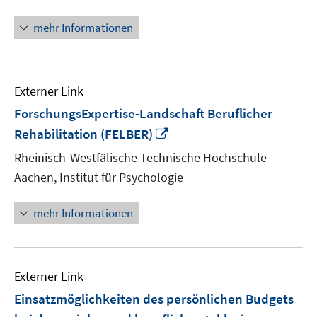
mehr Informationen
Externer Link
ForschungsExpertise-Landschaft Beruflicher
In
Rehabilitation (FELBER)
neuem
Rheinisch-Westfälische Technische Hochschule
Fenster
Aachen, Institut für Psychologie
öffnen
mehr Informationen
Externer Link
Einsatzmöglichkeiten des persönlichen Budgets