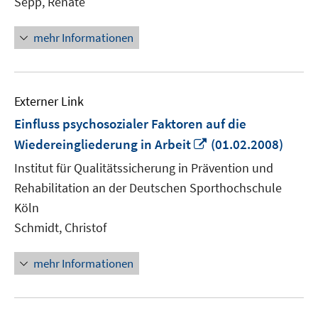
Sepp, Renate
mehr Informationen
Externer Link
Einfluss psychosozialer Faktoren auf die
In
Wiedereingliederung in Arbeit
(01.02.2008)
neuem
Institut für Qualitätssicherung in Prävention und
Fenster
Rehabilitation an der Deutschen Sporthochschule
öffnen
Köln
Schmidt, Christof
mehr Informationen