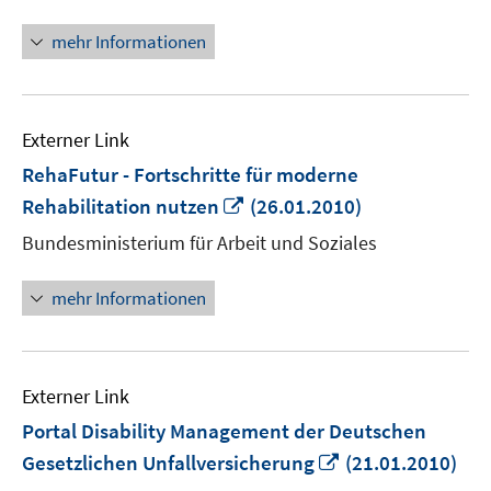
öffnen
mehr Informationen
Externer Link
RehaFutur - Fortschritte für moderne
In
Rehabilitation nutzen
(26.01.2010)
neuem
Bundesministerium für Arbeit und Soziales
Fenster
öffnen
mehr Informationen
Externer Link
Portal Disability Management der Deutschen
In
Gesetzlichen Unfallversicherung
(21.01.2010)
neuem