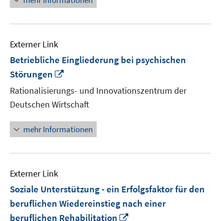
mehr Informationen
Externer Link
Betriebliche Eingliederung bei psychischen
In
Störungen
neuem
Rationalisierungs- und Innovationszentrum der
Fenster
Deutschen Wirtschaft
öffnen
mehr Informationen
Externer Link
Soziale Unterstützung - ein Erfolgsfaktor für den
beruflichen Wiedereinstieg nach einer
In
beruflichen Rehabilitation