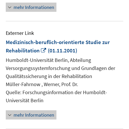
mehr Informationen
Externer Link
Medizinisch-beruflich-orientierte Studie zur
In
Rehabilitation
(01.11.2001)
neuem
Humboldt-Universität Berlin, Abteilung
Fenster
Versorgungssystemforschung und Grundlagen der
öffnen
Qualitätssicherung in der Rehabilitation
Müller-Fahrnow , Werner, Prof. Dr.
Quelle: Forschungsinformation der Humboldt-
Universität Berlin
mehr Informationen