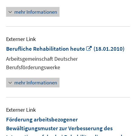
Fenster
öffnen
mehr Informationen
Externer Link
In
Berufliche Rehabilitation heute
(18.01.2010)
neuem
Arbeitsgemeinschaft Deutscher
Fenster
Berufsförderungswerke
öffnen
mehr Informationen
Externer Link
Förderung arbeitsbezogener
Bewältigungsmuster zur Verbesserung des