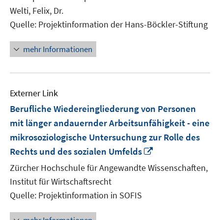
öffn
Welti, Felix, Dr.
Quelle: Projektinformation der Hans-Böckler-Stiftung
mehr Informationen
Externer Link
Berufliche Wiedereingliederung von Personen
mit länger andauernder Arbeitsunfähigkeit - eine
mikrosoziologische Untersuchung zur Rolle des
In
Rechts und des sozialen Umfelds
neuem
Zürcher Hochschule für Angewandte Wissenschaften,
Fenster
Institut für Wirtschaftsrecht
öffnen
Quelle: Projektinformation in SOFIS