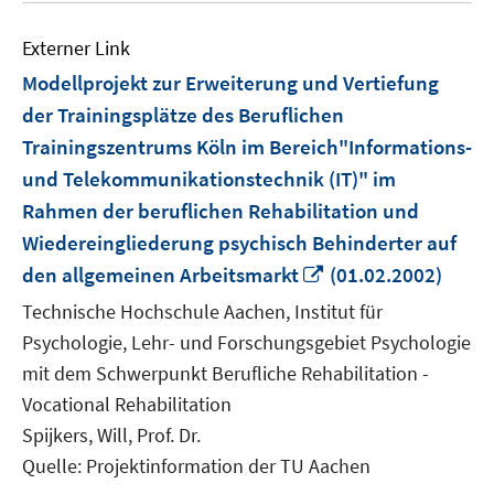
Externer Link
Modellprojekt zur Erweiterung und Vertiefung
der Trainingsplätze des Beruflichen
Trainingszentrums Köln im Bereich"Informations-
und Telekommunikationstechnik (IT)" im
Rahmen der beruflichen Rehabilitation und
Wiedereingliederung psychisch Behinderter auf
In
den allgemeinen Arbeitsmarkt
(01.02.2002)
neuem
Technische Hochschule Aachen, Institut für
Fenster
Psychologie, Lehr- und Forschungsgebiet Psychologie
öffnen
mit dem Schwerpunkt Berufliche Rehabilitation -
Vocational Rehabilitation
Spijkers, Will, Prof. Dr.
Quelle: Projektinformation der TU Aachen