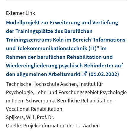
Externer Link
Modellprojekt zur Erweiterung und Vertiefung
der Trainingsplätze des Beruflichen
Trainingszentrums Köln im Bereich"Informations-
und Telekommunikationstechnik (IT)" im
Rahmen der beruflichen Rehabilitation und
Wiedereingliederung psychisch Behinderter auf
In
den allgemeinen Arbeitsmarkt
(01.02.2002)
neuem
Technische Hochschule Aachen, Institut für
Fenster
Psychologie, Lehr- und Forschungsgebiet Psychologie
öffnen
mit dem Schwerpunkt Berufliche Rehabilitation -
Vocational Rehabilitation
Spijkers, Will, Prof. Dr.
Quelle: Projektinformation der TU Aachen