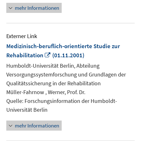
mehr Informationen
Externer Link
Medizinisch-beruflich-orientierte Studie zur
In
Rehabilitation
(01.11.2001)
neuem
Humboldt-Universität Berlin, Abteilung
Fenster
Versorgungssystemforschung und Grundlagen der
öffnen
Qualitätssicherung in der Rehabilitation
Müller-Fahrnow , Werner, Prof. Dr.
Quelle: Forschungsinformation der Humboldt-
Universität Berlin
mehr Informationen