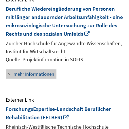
Berufliche Wiedereingliederung von Personen
mit länger andauernder Arbeitsunfähigkeit - eine
mikrosoziologische Untersuchung zur Rolle des
In
Rechts und des sozialen Umfelds
neuem
Zürcher Hochschule für Angewandte Wissenschaften,
Fenster
Institut für Wirtschaftsrecht
öffnen
Quelle: Projektinformation in SOFIS
mehr Informationen
Externer Link
ForschungsExpertise-Landschaft Beruflicher
In
Rehabilitation (FELBER)
neuem
Rheinisch-Westfälische Technische Hochschule