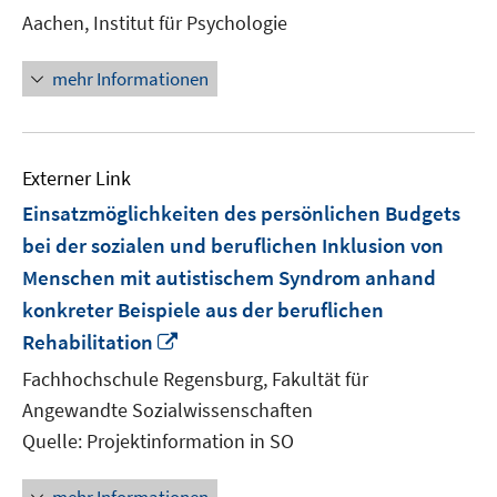
Fenster
Aachen, Institut für Psychologie
öffnen
mehr Informationen
Externer Link
Einsatzmöglichkeiten des persönlichen Budgets
bei der sozialen und beruflichen Inklusion von
Menschen mit autistischem Syndrom anhand
konkreter Beispiele aus der beruflichen
In
Rehabilitation
neuem
Fachhochschule Regensburg, Fakultät für
Fenster
Angewandte Sozialwissenschaften
öffnen
Quelle: Projektinformation in SO