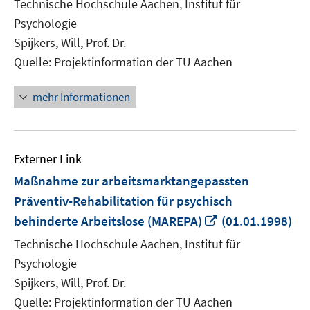
Technische Hochschule Aachen, Institut für
Fenster
Psychologie
öffnen
Spijkers, Will, Prof. Dr.
Quelle: Projektinformation der TU Aachen
mehr Informationen
Externer Link
Maßnahme zur arbeitsmarktangepassten
Präventiv-Rehabilitation für psychisch
In
behinderte Arbeitslose (MAREPA)
(01.01.1998)
neuem
Technische Hochschule Aachen, Institut für
Fenster
Psychologie
öffnen
Spijkers, Will, Prof. Dr.
Quelle: Projektinformation der TU Aachen