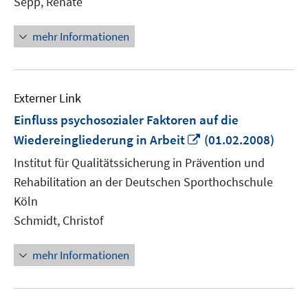
Sepp, Renate
mehr Informationen
Externer Link
Einfluss psychosozialer Faktoren auf die
In
Wiedereingliederung in Arbeit
(01.02.2008)
neuem
Institut für Qualitätssicherung in Prävention und
Fenster
Rehabilitation an der Deutschen Sporthochschule
öffnen
Köln
Schmidt, Christof
mehr Informationen