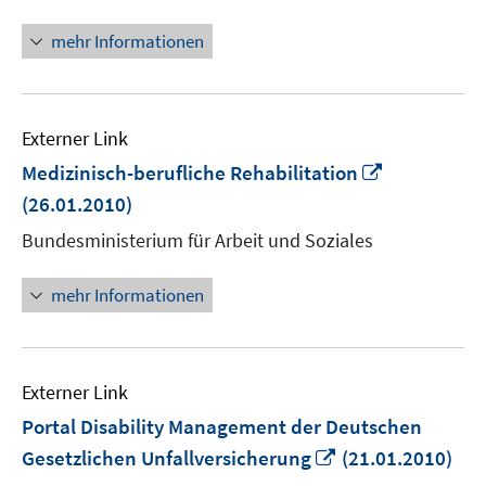
öffnen
mehr Informationen
Externer Link
In
Medizinisch-berufliche Rehabilitation
neuem
(26.01.2010)
Fenster
Bundesministerium für Arbeit und Soziales
öffnen
mehr Informationen
Externer Link
Portal Disability Management der Deutschen
In
Gesetzlichen Unfallversicherung
(21.01.2010)
neuem