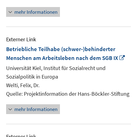
mehr Informationen
Externer Link
Betriebliche Teilhabe (schwer-)behinderter
In
Menschen am Arbeitsleben nach dem SGB IX
neu
Universität Kiel, Institut für Sozialrecht und
Fens
Sozialpolitik in Europa
öffn
Welti, Felix, Dr.
Quelle: Projektinformation der Hans-Böckler-Stiftung
mehr Informationen
Externer Link