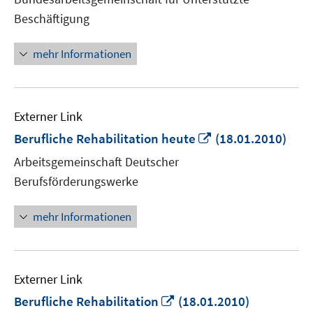
öffnen
Beschäftigung
mehr Informationen
Externer Link
In
Berufliche Rehabilitation heute
(18.01.2010)
neuem
Arbeitsgemeinschaft Deutscher
Fenster
Berufsförderungswerke
öffnen
mehr Informationen
Externer Link
In
Berufliche Rehabilitation
(18.01.2010)