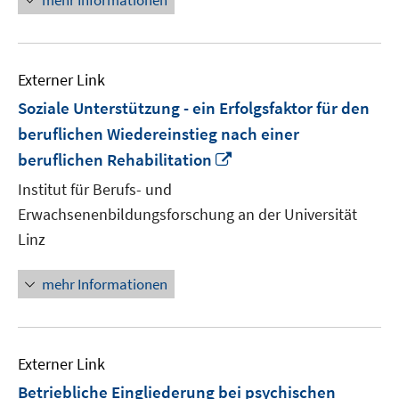
mehr Informationen
Externer Link
Soziale Unterstützung - ein Erfolgsfaktor für den
beruflichen Wiedereinstieg nach einer
In
beruflichen Rehabilitation
neuem
Institut für Berufs- und
Fenster
Erwachsenenbildungsforschung an der Universität
öffnen
Linz
mehr Informationen
Externer Link
Betriebliche Eingliederung bei psychischen