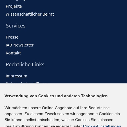
Projekte
Wissenschaftlicher Beirat
Services
Presse
IAB-Newsletter
Kontakt
Rechtliche Links
Impressum
Datenschutzerklärung
Erklärung zur Barrierefreiheit
Verwendung von Cookies und anderen Technologien
Barrieren melden
Wir möchten unsere Online-Angebote auf Ihre Bedürfnisse
Social-Media-Kanäle
anpassen. Zu diesem Zweck setzen wir sogenannte Cookies ein.
Sie können selbst entscheiden, welche Cookies Sie zulassen.
BlueSky
Ihre Einwilligung können Sie jederzeit unter
Cookie-Einstellungen