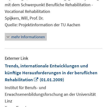
mit dem Schwerpunkt Berufliche Rehabilitation -
Vocational Rehabilitation
Spijkers, Will, Prof. Dr.
Quelle: Projektinformation der TU Aachen
mehr Informationen
Externer Link
Trends, internationale Entwicklungen und
künftige Herausforderungen in der beruflichen
In
Rehabilitation
(01.01.2009)
neuem
Institut für Berufs- und
Fenster
Erwachsenenbildungsforschung an der Universität
öffnen
Linz