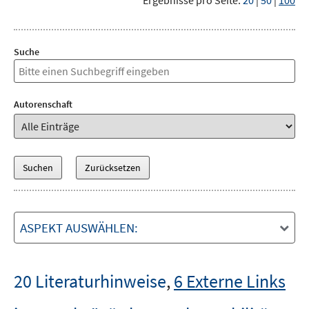
Ergebnisse pro Seite:
20
|
50
|
100
Suche
Autorenschaft
ASPEKT AUSWÄHLEN:
20 Literaturhinweise
,
6 Externe Links