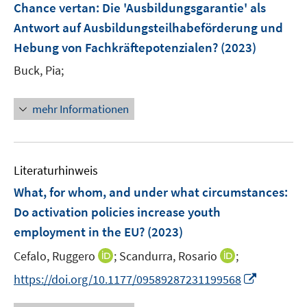
n
Chance vertan: Die 'Ausbildungsgarantie' als
n
e
Antwort auf Ausbildungsteilhabeförderung und
n
Hebung von Fachkräftepotenzialen?
(2023)
Buck, Pia;
mehr Informationen
Literaturhinweis
What, for whom, and under what circumstances:
Do activation policies increase youth
employment in the EU?
(2023)
I
I
Cefalo, Ruggero
;
Scandurra, Rosario
;
n
n
I
https://doi.org/10.1177/09589287231199568
n
n
n
e
e