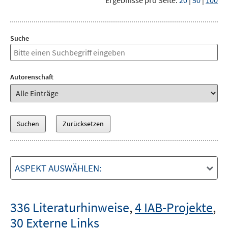
Ergebnisse pro Seite:
20
|
50
|
100
Suche
Autorenschaft
ASPEKT AUSWÄHLEN:
336 Literaturhinweise
,
4 IAB-Projekte
,
30 Externe Links