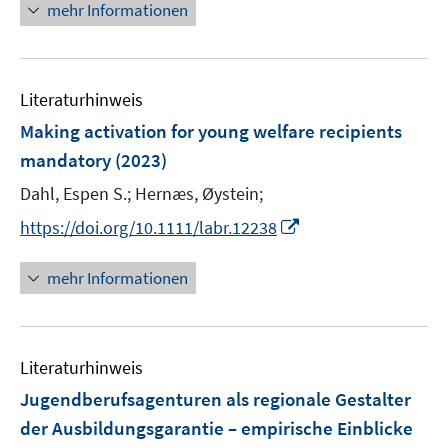
n
mehr Informationen
u
u
e
e
e
u
m
m
e
F
F
Literaturhinweis
m
e
e
F
Making activation for young welfare recipients
n
n
e
mandatory
(2023)
s
s
n
t
t
Dahl, Espen S.;
Hernæs, Øystein;
s
e
e
t
I
https://doi.org/10.1111/labr.12238
r
r
e
n
ö
ö
r
n
mehr Informationen
f
f
ö
e
f
f
f
u
n
n
f
e
e
e
n
Literaturhinweis
m
n
n
e
F
Jugendberufsagenturen als regionale Gestalter
n
e
der Ausbildungsgarantie – empirische Einblicke
n