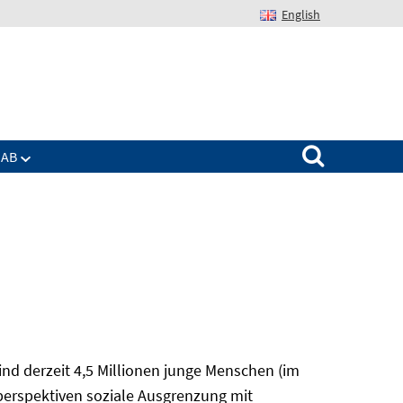
English
Suchen nach:
IAB
nd derzeit 4,5 Millionen junge Menschen (im
sperspektiven soziale Ausgrenzung mit