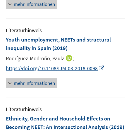
n
n
mehr Informationen
f
e
e
e
e
n
m
m
u
n
e
F
F
e
n
e
e
Literaturhinweis
m
n
n
F
Youth unemployment, NEETs and structural
s
s
e
inequality in Spain
(2019)
t
t
n
e
e
I
Rodríguez-Modroño, Paula
;
s
r
r
n
t
I
https://doi.org/10.1108/IJM-03-2018-0098
ö
ö
n
e
n
f
f
e
r
n
mehr Informationen
f
f
u
ö
e
n
n
e
f
u
e
e
m
f
e
n
n
F
n
Literaturhinweis
m
e
e
F
Ethnicity, Gender and Household Effects on
n
n
e
Becoming NEET
:
An Intersectional Analysis
(2019)
s
n