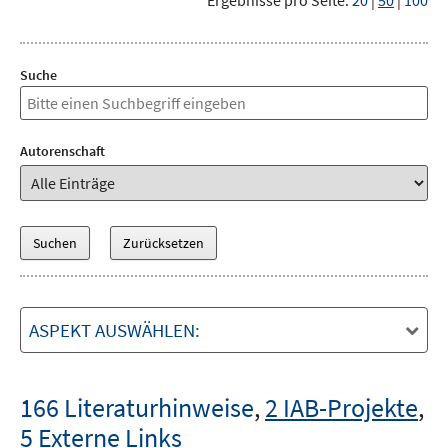
Ergebnisse pro Seite:
20
|
50
|
100
Suche
Autorenschaft
ASPEKT AUSWÄHLEN:
166 Literaturhinweise
,
2 IAB-Projekte
,
5 Externe Links