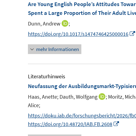
F
F
Are Young English People’s Attitudes Towa
e
e
Spent a Large Proportion of Their Adult L
n
n
Dunn, Andrew
;
I
s
s
n
https://doi.org/10.1017/s1474746425000016
t
t
n
e
e
mehr Informationen
e
r
r
u
ö
ö
e
f
f
m
Literaturhinweis
f
f
F
Neufassung der Ausbildungsmarkt-Typisie
n
n
e
e
e
Haas, Anette;
Dauth, Wolfgang
;
Moritz, Mich
I
n
n
n
Alice;
n
s
n
https://doku.iab.de/forschungsbericht/2026/fb
t
e
I
https://doi.org/10.48720/IAB.FB.2608
e
u
n
r