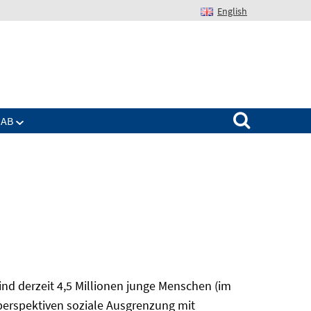
English
Suchen nach:
IAB
nd derzeit 4,5 Millionen junge Menschen (im
sperspektiven soziale Ausgrenzung mit