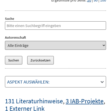
Ergebnisse pro Seite:
20
|
50
|
100
Suche
Autorenschaft
ASPEKT AUSWÄHLEN:
131 Literaturhinweise
,
3 IAB-Projekte
,
1 Externer Link