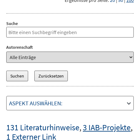
Ergebnisse pro Seite:
20
|
50
|
100
Suche
Autorenschaft
ASPEKT AUSWÄHLEN:
131 Literaturhinweise
,
3 IAB-Projekte
,
1 Externer Link