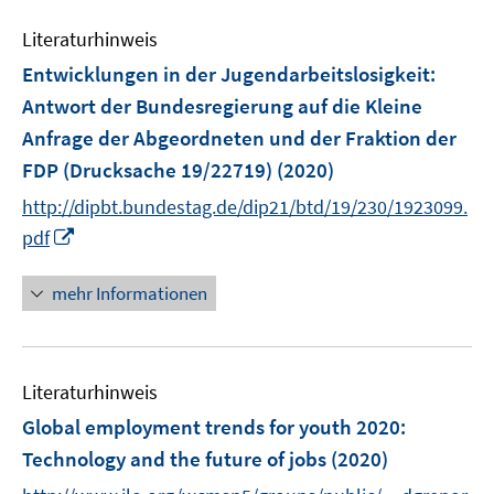
m
f
e
e
F
n
Literaturhinweis
m
n
e
e
F
Entwicklungen in der Jugendarbeitslosigkeit
:
n
n
e
Antwort der Bundesregierung auf die Kleine
s
n
Anfrage der Abgeordneten und der Fraktion der
t
s
e
FDP (Drucksache 19/22719)
(2020)
t
r
e
http://dipbt.bundestag.de/dip21/btd/19/230/1923099.
ö
r
I
pdf
f
ö
n
f
f
n
mehr Informationen
n
f
e
e
n
u
n
e
e
n
Literaturhinweis
m
F
Global employment trends for youth 2020
:
e
Technology and the future of jobs
(2020)
n