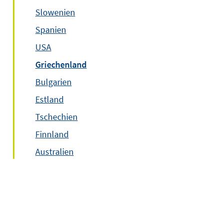
Slowenien
Spanien
USA
Griechenland
Bulgarien
Estland
Tschechien
Finnland
Australien