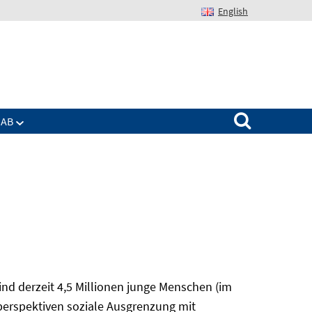
English
Suchen nach:
IAB
nd derzeit 4,5 Millionen junge Menschen (im
sperspektiven soziale Ausgrenzung mit