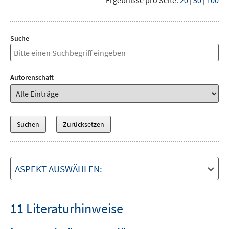
Ergebnisse pro Seite:
20
|
50
|
100
Suche
Autorenschaft
ASPEKT AUSWÄHLEN:
11 Literaturhinweise