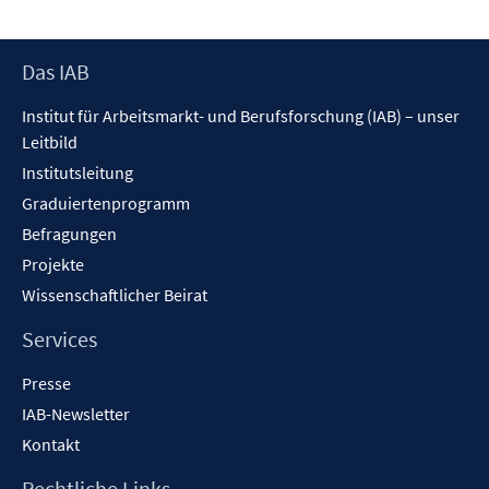
e
n
Footer
Das IAB
Inhalt
Institut für Arbeitsmarkt- und Berufsforschung (IAB) – unser
Leitbild
Institutsleitung
Graduiertenprogramm
Befragungen
Projekte
Wissenschaftlicher Beirat
Services
Presse
IAB-Newsletter
Kontakt
Rechtliche Links