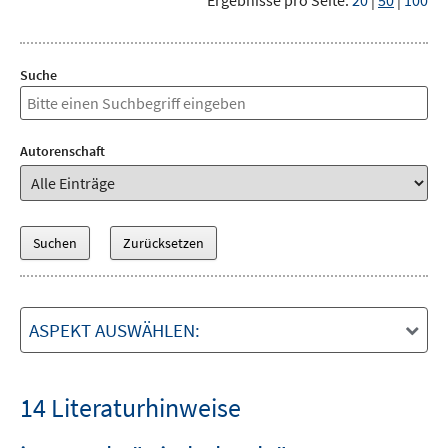
Ergebnisse pro Seite:
20
|
50
|
100
Suche
Autorenschaft
ASPEKT AUSWÄHLEN:
14 Literaturhinweise