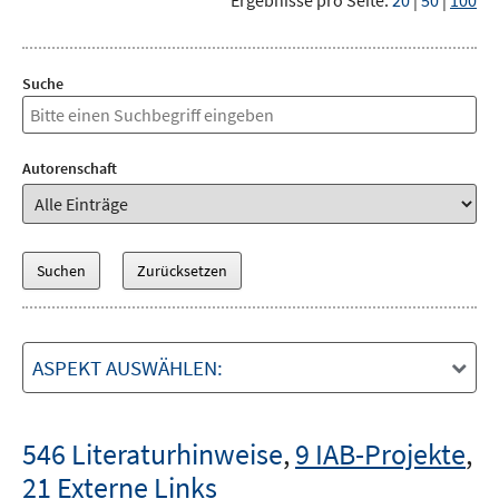
Ergebnisse pro Seite:
20
|
50
|
100
Suche
Autorenschaft
ASPEKT AUSWÄHLEN:
546 Literaturhinweise
,
9 IAB-Projekte
,
21 Externe Links