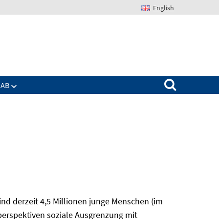
English
Suchen nach:
IAB
nd derzeit 4,5 Millionen junge Menschen (im
sperspektiven soziale Ausgrenzung mit