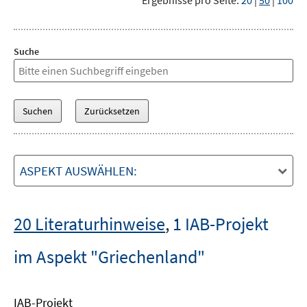
Ergebnisse pro Seite:
20
|
50
|
100
Suche
ASPEKT AUSWÄHLEN:
20 Literaturhinweise
,
1 IAB-Projekt
im Aspekt "Griechenland"
IAB-Projekt