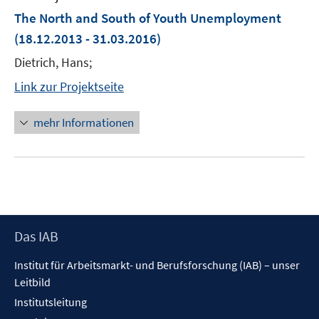
The North and South of Youth Unemployment
(18.12.2013 - 31.03.2016)
Dietrich, Hans;
Link zur Projektseite
mehr Informationen
Footer
Das IAB
Inhalt
Institut für Arbeitsmarkt- und Berufsforschung (IAB) – unser
Leitbild
Institutsleitung