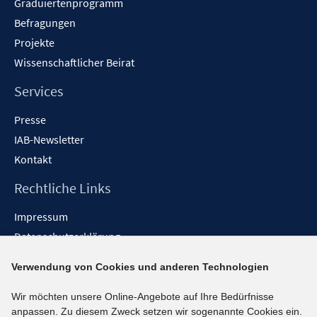
Graduiertenprogramm
Befragungen
Projekte
Wissenschaftlicher Beirat
Services
Presse
IAB-Newsletter
Kontakt
Rechtliche Links
Impressum
Datenschutzerklärung
Erklärung zur Barrierefreiheit
Verwendung von Cookies und anderen Technologien
Barrieren melden
Wir möchten unsere Online-Angebote auf Ihre Bedürfnisse
Social-Media-Kanäle
anpassen. Zu diesem Zweck setzen wir sogenannte Cookies ein.