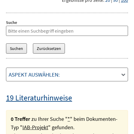
Ergebnisse pro Seite:
20
|
50
|
100
Suche
ASPEKT AUSWÄHLEN:
19 Literaturhinweise
0 Treffer
zu Ihrer Suche "
*
" beim Dokumenten-
Typ "
IAB-Projekt
" gefunden.