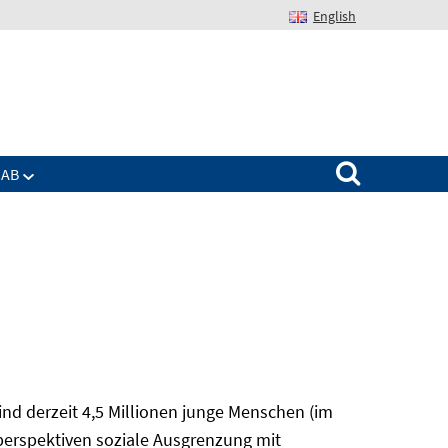
English
Suchen nach:
IAB
nd derzeit 4,5 Millionen junge Menschen (im
sperspektiven soziale Ausgrenzung mit