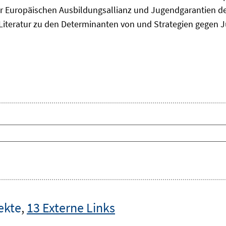
 Europäischen Ausbildungsallianz und Jugendgarantien de
ie Literatur zu den Determinanten von und Strategien gegen J
ekte
,
13 Externe Links