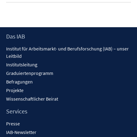
Footer
Das IAB
Inhalt
Institut für Arbeitsmarkt- und Berufsforschung (IAB) – unser
Leitbild
Institutsleitung
Graduiertenprogramm
Befragungen
Projekte
Wissenschaftlicher Beirat
Services
Presse
IAB-Newsletter