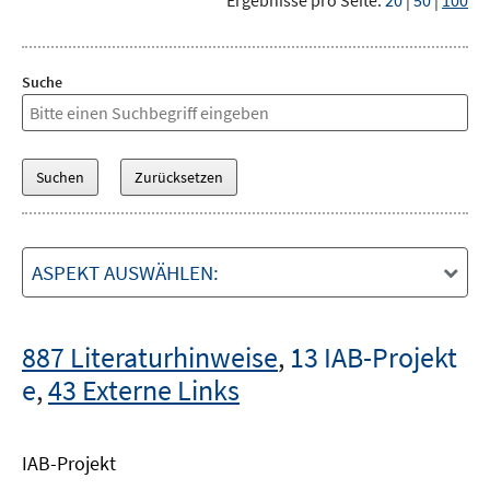
Ergebnisse pro Seite:
20
|
50
|
100
Suche
ASPEKT AUSWÄHLEN:
887 Literaturhinweise
,
13 IAB-Projekt
e
,
43 Externe Links
IAB-Projekt