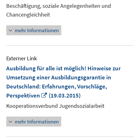
Fenster
Beschäftigung, soziale Angelegenheiten und
öffnen
Chancengleichheit
mehr Informationen
Externer Link
Ausbildung für alle ist möglich! Hinweise zur
Umsetzung einer Ausbildungsgarantie in
Deutschland: Erfahrungen, Vorschläge,
In
Perspektiven
(19.03.2015)
neuem
Kooperationsverbund Jugendsozialarbeit
Fenster
öffnen
mehr Informationen