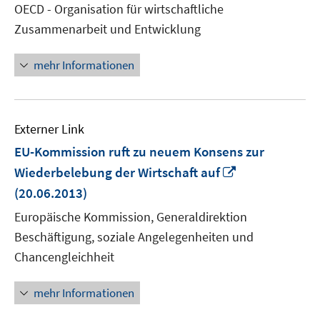
OECD - Organisation für wirtschaftliche
öffnen
Zusammenarbeit und Entwicklung
mehr Informationen
Externer Link
EU-Kommission ruft zu neuem Konsens zur
In
Wiederbelebung der Wirtschaft auf
neuem
(20.06.2013)
Fenster
Europäische Kommission, Generaldirektion
öffnen
Beschäftigung, soziale Angelegenheiten und
Chancengleichheit
mehr Informationen