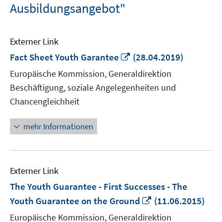
Ausbildungsangebot"
Externer Link
In
Fact Sheet Youth Garantee
(28.04.2019)
neuem
Europäische Kommission, Generaldirektion
Fenster
Beschäftigung, soziale Angelegenheiten und
öffnen
Chancengleichheit
mehr Informationen
Externer Link
The Youth Guarantee - First Successes - The
In
Youth Guarantee on the Ground
(11.06.2015)
neuem
Europäische Kommission, Generaldirektion