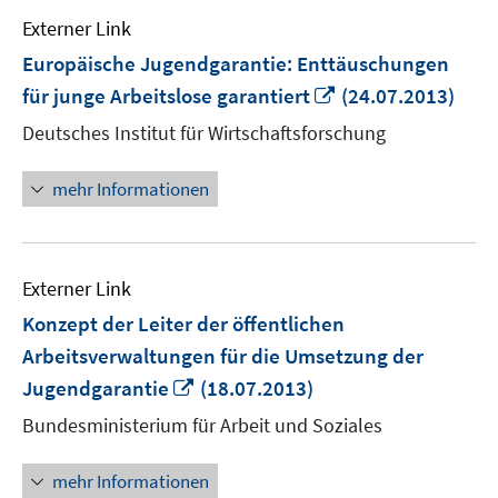
Externer Link
Europäische Jugendgarantie: Enttäuschungen
In
für junge Arbeitslose garantiert
(24.07.2013)
neuem
Deutsches Institut für Wirtschaftsforschung
Fenster
öffnen
mehr Informationen
Externer Link
Konzept der Leiter der öffentlichen
Arbeitsverwaltungen für die Umsetzung der
In
Jugendgarantie
(18.07.2013)
neuem
Bundesministerium für Arbeit und Soziales
Fenster
öffnen
mehr Informationen