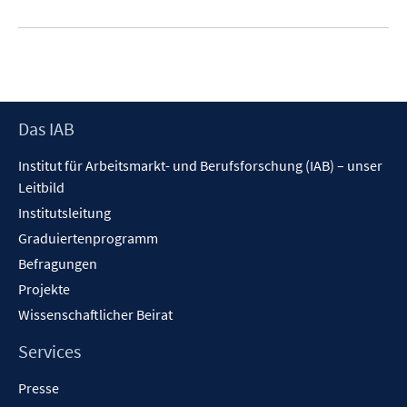
Footer
Das IAB
Inhalt
Institut für Arbeitsmarkt- und Berufsforschung (IAB) – unser
Leitbild
Institutsleitung
Graduiertenprogramm
Befragungen
Projekte
Wissenschaftlicher Beirat
Services
Presse