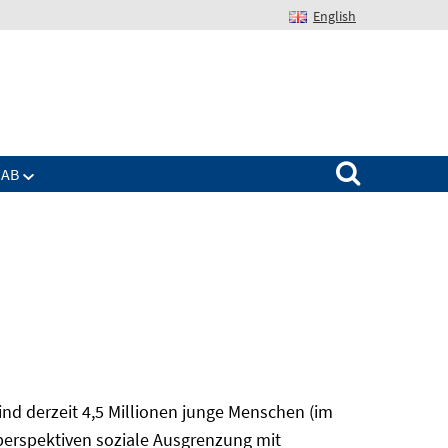
English
Suchen nach:
IAB
nd derzeit 4,5 Millionen junge Menschen (im
sperspektiven soziale Ausgrenzung mit