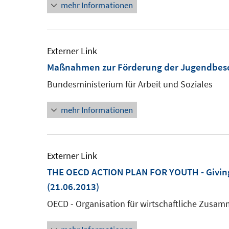
mehr Informationen
öffnen
Externer Link
Maßnahmen zur Förderung der Jugendbesch
Bundesministerium für Arbeit und Soziales
mehr Informationen
Externer Link
THE OECD ACTION PLAN FOR YOUTH - Giving y
(21.06.2013)
OECD - Organisation für wirtschaftliche Zusa