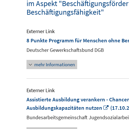
im Aspekt "Beschäftigungsförder
Beschäftigungsfähigkeit"
Externer Link
8 Punkte Programm für Menschen ohne Ber
Deutscher Gewerkschaftsbund DGB
mehr Informationen
Externer Link
Assistierte Ausbildung verankern - Chance
In
Ausbildungskapazitäten nutzen
(17.10.
neuem
Bundesarbeitsgemeinschaft Jugendsozialarbei
Fenster