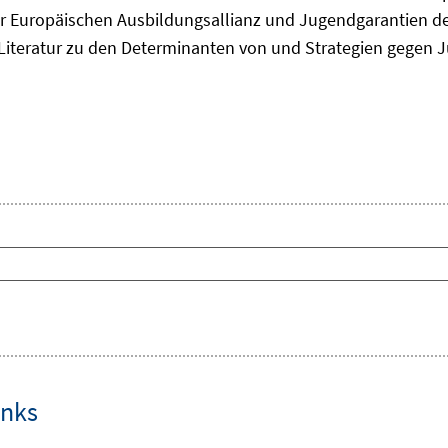
 Europäischen Ausbildungsallianz und Jugendgarantien de
ie Literatur zu den Determinanten von und Strategien gegen J
inks