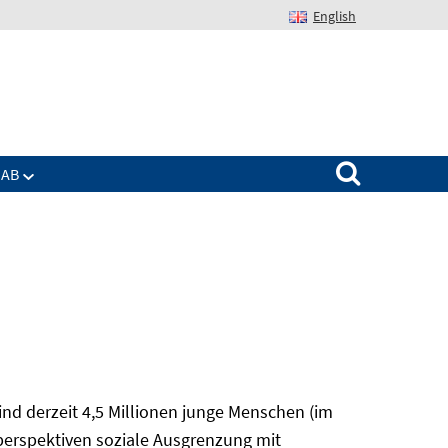
English
Suchen nach:
IAB
nd derzeit 4,5 Millionen junge Menschen (im
sperspektiven soziale Ausgrenzung mit