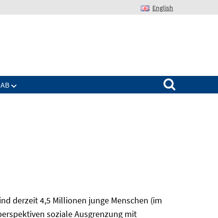
English
Suchen nach:
IAB
nd derzeit 4,5 Millionen junge Menschen (im
sperspektiven soziale Ausgrenzung mit