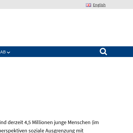
English
Suchen nach:
IAB
nd derzeit 4,5 Millionen junge Menschen (im
sperspektiven soziale Ausgrenzung mit