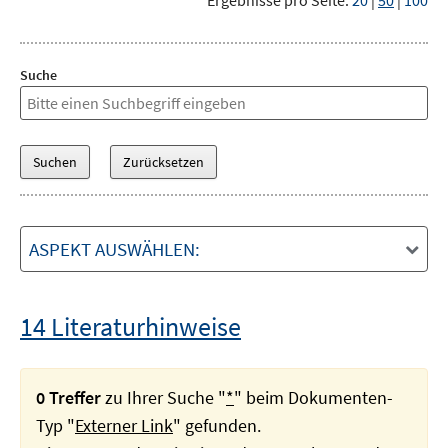
Ergebnisse pro Seite:
20
|
50
|
100
Suche
ASPEKT AUSWÄHLEN:
14 Literaturhinweise
0 Treffer
zu Ihrer Suche "
*
" beim Dokumenten-
Typ "
Externer Link
" gefunden.