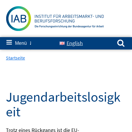
Springe
zum
Inhalt
Suchen nach:
≡
English
Menü
✘
Startseite
Jugendarbeitslosigk
eit
Trotz eines Rückgangs ist die EU-