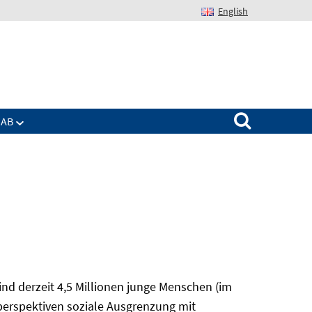
English
Suchen nach:
IAB
nd derzeit 4,5 Millionen junge Menschen (im
sperspektiven soziale Ausgrenzung mit