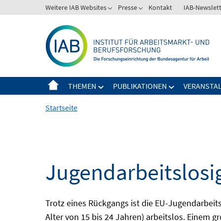
Springe
Weitere IAB Websites
Presse
Kontakt
IAB-Newslet
zum
Inhalt
THEMEN
PUBLIKATIONEN
VERANSTA
Startseite
Jugendarbeitslosi
Trotz eines Rückgangs ist die EU-Jugendarbeit
Alter von 15 bis 24 Jahren) arbeitslos. Einem 