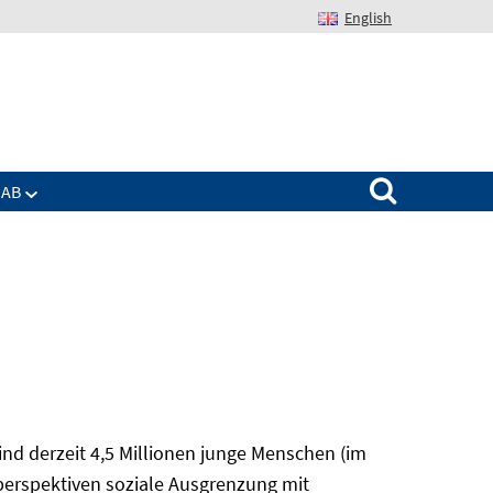
English
Suchen nach:
IAB
nd derzeit 4,5 Millionen junge Menschen (im
sperspektiven soziale Ausgrenzung mit